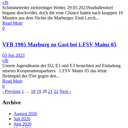
vfb
Schimmelreiter zielstrebiger Wetter, 29.05.2023Stadtallendorf
begann druckvoller, doch die erste Chance hatten nach knappen 10
Minuten aus dem Nichts die Marburger. Emil Lerch...
Read More
0
VFB 1905 Marburg zu Gast bei 1.FSV Mainz 05
03 Jun 2023
vfb
Unsere Jugendteams der D2, E1 und E3 besuchten auf Einladung
unseres Kooperationspartners 1.FSV Mainz 05 das letzte
Heimspiel der 05er gegen den...
Read More
0
‹ Previous
1
…
18
19
20
21
22
Next ›
Archive
August 2026
Juli 2026
Juni 2026