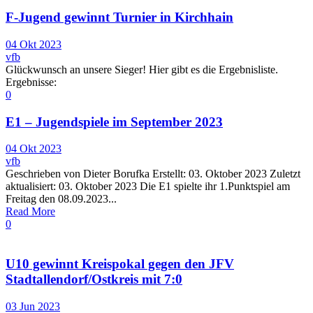
F-Jugend gewinnt Turnier in Kirchhain
04 Okt 2023
vfb
Glückwunsch an unsere Sieger! Hier gibt es die Ergebnisliste.
Ergebnisse:
0
E1 – Jugendspiele im September 2023
04 Okt 2023
vfb
Geschrieben von Dieter Borufka Erstellt: 03. Oktober 2023 Zuletzt
aktualisiert: 03. Oktober 2023 Die E1 spielte ihr 1.Punktspiel am
Freitag den 08.09.2023...
Read More
0
U10 gewinnt Kreispokal gegen den JFV
Stadtallendorf/Ostkreis mit 7:0
03 Jun 2023