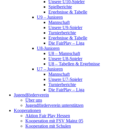
Unsere U10-Spieler
Spielberichte
Ergebnisse & Tabelle
U9 – Junioren
Mannschaft
Unsere U9-Spieler
Turnierberichte
Ergebnisse & Tabelle
Die FairPlay – Liga
U8-Junioren
U8 – Mannschaft
Unsere U8-Spieler
U8 – Tabellen & Ergebnisse
U7 – Junioren
Mannschaft
Unsere U7-Spieler
Turnierberichte
Die FairPlay – Liga
Jugendförderverein
Über uns
Jugendförderverein unterstützen
Kooperationen
Aktion Fair Play Hessen
Kooperation mit FSV Mainz 05
Kooperation mit Schulen