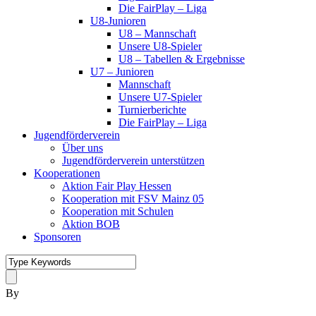
Die FairPlay – Liga
U8-Junioren
U8 – Mannschaft
Unsere U8-Spieler
U8 – Tabellen & Ergebnisse
U7 – Junioren
Mannschaft
Unsere U7-Spieler
Turnierberichte
Die FairPlay – Liga
Jugendförderverein
Über uns
Jugendförderverein unterstützen
Kooperationen
Aktion Fair Play Hessen
Kooperation mit FSV Mainz 05
Kooperation mit Schulen
Aktion BOB
Sponsoren
By