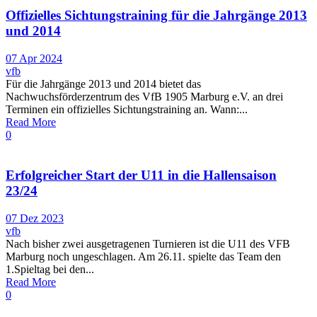
Offizielles Sichtungstraining für die Jahrgänge 2013
und 2014
07 Apr 2024
vfb
Für die Jahrgänge 2013 und 2014 bietet das
Nachwuchsförderzentrum des VfB 1905 Marburg e.V. an drei
Terminen ein offizielles Sichtungstraining an. Wann:...
Read More
0
Erfolgreicher Start der U11 in die Hallensaison
23/24
07 Dez 2023
vfb
Nach bisher zwei ausgetragenen Turnieren ist die U11 des VFB
Marburg noch ungeschlagen. Am 26.11. spielte das Team den
1.Spieltag bei den...
Read More
0