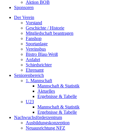
Aktion BOB
Sponsoren
Der Verein
Vorstand
Geschichte / Historie
Mitgliedschaft beantragen
Fanshop
Sportanlage
Vereinsbus
Bistro Blau-Weiß
Anfahrt
Schiedsrichter
Ehrenamt
Seniorenbereich
1. Mannschaft
Mannschaft & Statistik
Aktuelles
Ergebnisse & Tabelle
U23
Mannschaft & Statistik
Ergebnisse & Tabelle
Nachwuchsförderzentrum
Ausbildungskonzeption
Neuausrichtung NFZ