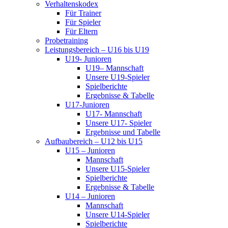
Verhaltenskodex
Für Trainer
Für Spieler
Für Eltern
Probetraining
Leistungsbereich – U16 bis U19
U19- Junioren
U19– Mannschaft
Unsere U19-Spieler
Spielberichte
Ergebnisse & Tabelle
U17-Junioren
U17- Mannschaft
Unsere U17- Spieler
Ergebnisse und Tabelle
Aufbaubereich – U12 bis U15
U15 – Junioren
Mannschaft
Unsere U15-Spieler
Spielberichte
Ergebnisse & Tabelle
U14 – Junioren
Mannschaft
Unsere U14-Spieler
Spielberichte