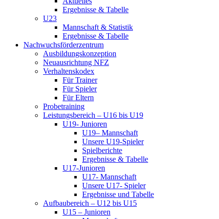
Aktuelles
Ergebnisse & Tabelle
U23
Mannschaft & Statistik
Ergebnisse & Tabelle
Nachwuchsförderzentrum
Ausbildungskonzeption
Neuausrichtung NFZ
Verhaltenskodex
Für Trainer
Für Spieler
Für Eltern
Probetraining
Leistungsbereich – U16 bis U19
U19- Junioren
U19– Mannschaft
Unsere U19-Spieler
Spielberichte
Ergebnisse & Tabelle
U17-Junioren
U17- Mannschaft
Unsere U17- Spieler
Ergebnisse und Tabelle
Aufbaubereich – U12 bis U15
U15 – Junioren