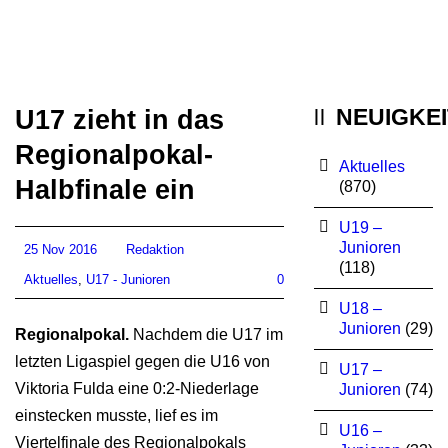
NEUIGKE
U17 zieht in das
Regionalpokal-
Aktuelles
Halbfinale ein
(870)
U19 –
Junioren
25 Nov 2016
Redaktion
(118)
Aktuelles
,
U17 - Junioren
0
U18 –
Junioren
(29)
Regionalpokal.
Nachdem die U17 im
letzten Ligaspiel gegen die U16 von
U17 –
Viktoria Fulda eine 0:2-Niederlage
Junioren
(74)
einstecken musste, lief es im
U16 –
Viertelfinale des Regionalpokals