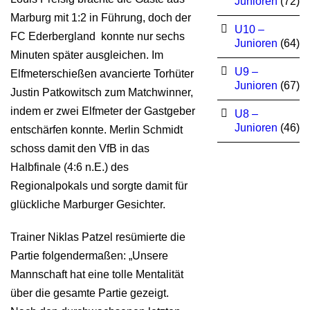
Junioren
(72)
Marburg mit 1:2 in Führung, doch der
U10 –
FC Ederbergland konnte nur sechs
Junioren
(64)
Minuten später ausgleichen. Im
U9 –
Elfmeterschießen avancierte Torhüter
Junioren
(67)
Justin Patkowitsch zum Matchwinner,
indem er zwei Elfmeter der Gastgeber
U8 –
Junioren
(46)
entschärfen konnte. Merlin Schmidt
schoss damit den VfB in das
Halbfinale (4:6 n.E.) des
Regionalpokals und sorgte damit für
glückliche Marburger Gesichter.
Trainer Niklas Patzel resümierte die
Partie folgendermaßen: „Unsere
Mannschaft hat eine tolle Mentalität
über die gesamte Partie gezeigt.