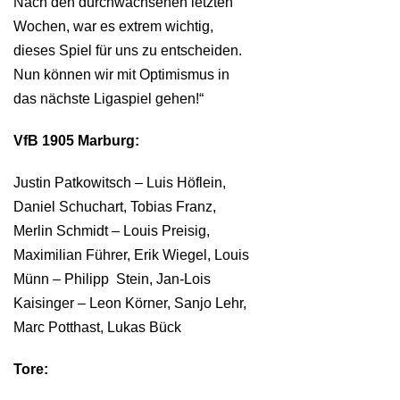
Nach den durchwachsenen letzten
Wochen, war es extrem wichtig,
dieses Spiel für uns zu entscheiden.
Nun können wir mit Optimismus in
das nächste Ligaspiel gehen!“
VfB 1905 Marburg:
Justin Patkowitsch – Luis Höflein,
Daniel Schuchart, Tobias Franz,
Merlin Schmidt – Louis Preisig,
Maximilian Führer, Erik Wiegel, Louis
Münn – Philipp Stein, Jan-Lois
Kaisinger – Leon Körner, Sanjo Lehr,
Marc Potthast, Lukas Bück
Tore: