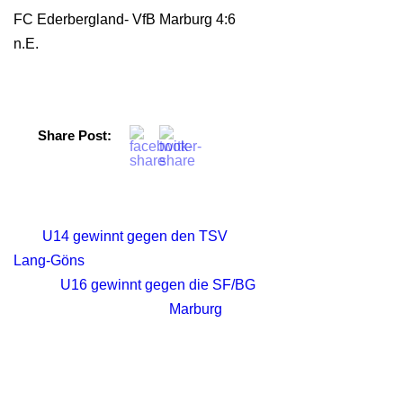
FC Ederbergland- VfB Marburg 4:6
n.E.
Share Post:
U14 gewinnt gegen den TSV
Lang-Göns
U16 gewinnt gegen die SF/BG
Marburg