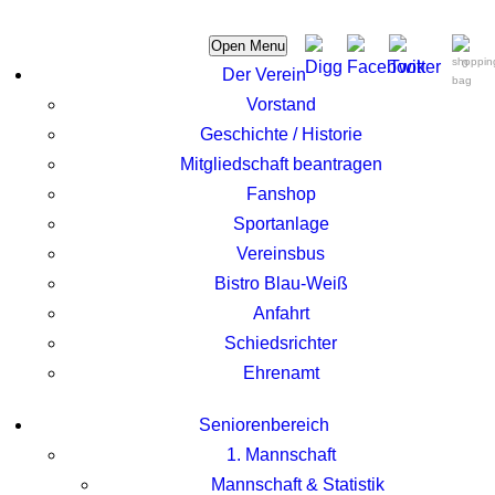
Open Menu
0
Der Verein
Vorstand
Geschichte / Historie
Mitgliedschaft beantragen
Fanshop
Sportanlage
Vereinsbus
Bistro Blau-Weiß
Anfahrt
Schiedsrichter
Ehrenamt
Seniorenbereich
1. Mannschaft
Mannschaft & Statistik