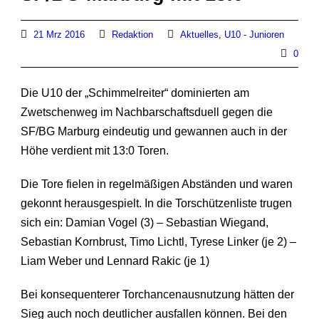
21 Mrz 2016
Redaktion
Aktuelles
,
U10 - Junioren
0
Die U10 der „Schimmelreiter“ dominierten am
Zwetschenweg im Nachbarschaftsduell gegen die
SF/BG Marburg eindeutig und gewannen auch in der
Höhe verdient mit 13:0 Toren.
Die Tore fielen in regelmäßigen Abständen und waren
gekonnt herausgespielt. In die Torschützenliste trugen
sich ein: Damian Vogel (3) – Sebastian Wiegand,
Sebastian Kornbrust, Timo Lichtl, Tyrese Linker (je 2) –
Liam Weber und Lennard Rakic (je 1)
Bei konsequenterer Torchancenausnutzung hätten der
Sieg auch noch deutlicher ausfallen können. Bei den