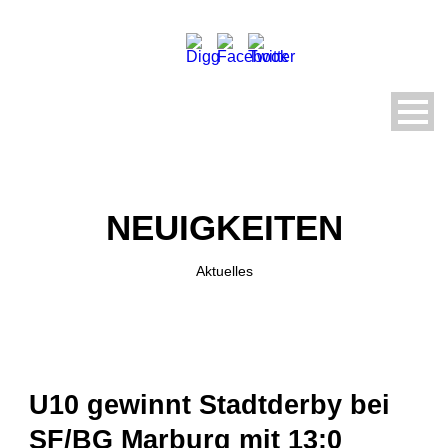
NEUIGKEITEN
Aktuelles
U10 gewinnt Stadtderby bei
SF/BG Marburg mit 13:0