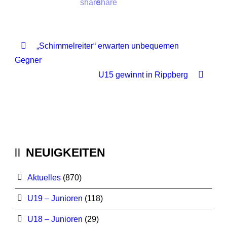
„Schimmelreiter“ erwarten unbequemen
Gegner
U15 gewinnt in Rippberg
NEUIGKEITEN
Aktuelles
(870)
U19 – Junioren
(118)
U18 – Junioren
(29)