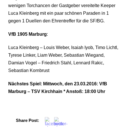
wenigen Torchancen der Gastgeber vereitelte Keeper
Luca Kleinberg mit ein paar schönen Paraden in 1
gegen 1 Duellen den Ehrentreffer für die SF/BG.
VfB 1905 Marburg
:
Luca Kleinberg – Louis Weber, Isaiah Iyob, Timo Lichtl,
Tyrese Linker, Liam Weber, Sebastian Wiegand,
Damian Vogel – Friedrich Stahl, Lennard Rakic,
Sebastian Kornbrust
Nächstes Spiel: Mittwoch, den 23.03.2016: VfB
Marburg – TSV Kirchhain * Anstoß: 18:00 Uhr
Share Post: