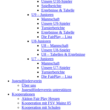
Unsere U10-Spieler
Spielberichte
Ergebnisse & Tabelle
U9 – Junioren
Mannschaft
Unsere U9-Spieler
Turnierberichte
Ergebnisse & Tabelle
Die FairPlay – Liga
U8-Junioren
U8 – Mannschaft
Unsere U8-Spieler
U8 – Tabellen & Ergebnisse
U7 – Junioren
Mannschaft
Unsere U7-Spieler
Turnierberichte
Die FairPlay – Liga
Jugendförderverein
Über uns
Jugendförderverein unterstützen
Kooperationen
Aktion Fair Play Hessen
Kooperation mit FSV Mainz 05
Kooperation mit Schulen