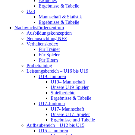
Aktuelles
Ergebnisse & Tabelle
U23
Mannschaft & Statistik
Ergebnisse & Tabelle
Nachwuchsförderzentrum
Ausbildungskonzeption
Neuausrichtung NFZ
Verhaltenskodex
Für Trainer
Für Spieler
Für Eltern
Probetraining
Leistungsbereich – U16 bis U19
U19- Junioren
U19– Mannschaft
Unsere U19-Spieler
Spielberichte
Ergebnisse & Tabelle
U17-Junioren
U17- Mannschaft
Unsere U17- Spieler
Ergebnisse und Tabelle
Aufbaubereich – U12 bis U15
U15 – Junioren