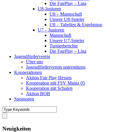
Die FairPlay – Liga
U8-Junioren
U8 – Mannschaft
Unsere U8-Spieler
U8 – Tabellen & Ergebnisse
U7 – Junioren
Mannschaft
Unsere U7-Spieler
Turnierberichte
Die FairPlay – Liga
Jugendförderverein
Über uns
Jugendförderverein unterstützen
Kooperationen
Aktion Fair Play Hessen
Kooperation mit FSV Mainz 05
Kooperation mit Schulen
Aktion BOB
Sponsoren
Neuigkeiten