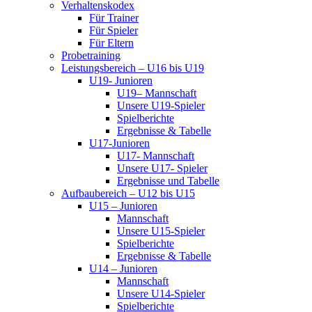
Verhaltenskodex
Für Trainer
Für Spieler
Für Eltern
Probetraining
Leistungsbereich – U16 bis U19
U19- Junioren
U19– Mannschaft
Unsere U19-Spieler
Spielberichte
Ergebnisse & Tabelle
U17-Junioren
U17- Mannschaft
Unsere U17- Spieler
Ergebnisse und Tabelle
Aufbaubereich – U12 bis U15
U15 – Junioren
Mannschaft
Unsere U15-Spieler
Spielberichte
Ergebnisse & Tabelle
U14 – Junioren
Mannschaft
Unsere U14-Spieler
Spielberichte