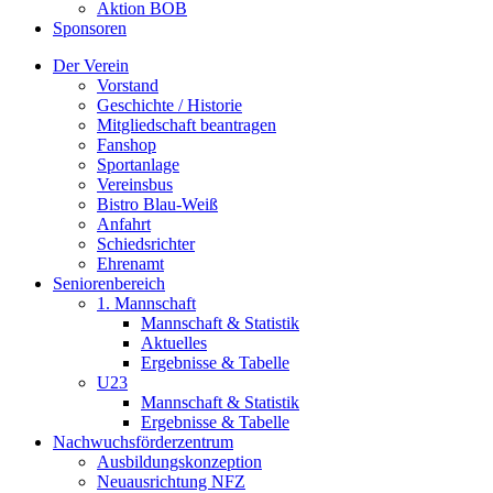
Aktion BOB
Sponsoren
Der Verein
Vorstand
Geschichte / Historie
Mitgliedschaft beantragen
Fanshop
Sportanlage
Vereinsbus
Bistro Blau-Weiß
Anfahrt
Schiedsrichter
Ehrenamt
Seniorenbereich
1. Mannschaft
Mannschaft & Statistik
Aktuelles
Ergebnisse & Tabelle
U23
Mannschaft & Statistik
Ergebnisse & Tabelle
Nachwuchsförderzentrum
Ausbildungskonzeption
Neuausrichtung NFZ