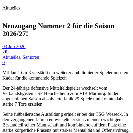
Aktuelles
Neuzugang Nummer 2 für die Saison
2026/27!
03 Jun 2026
vfb
Aktuelles
,
Senioren
0
Mit Janik Groß verstärkt ein weiterer ambitionierter Spieler unseren
Kader für die kommende Spielzeit.
Der 24-jährige defensive Mittelfeldspieler wechselt vom
Verbandsligisten TSF Heuchelheim zum VfB Marburg. In der
abgelaufenen Saison absolvierte Janik 29 Spiele und konnte dabei
starke 7 Tore erzielen.
Seine fußballerische Ausbildung erhielt er bei der TSG Wieseck. In
den vergangenen Jahren entwickelte er sich zu einem wichtigen
Bestandteil seiner Mannschaft und kombinierte auf dem Platz eine
starke körperliche Präsenz mit starker Mentalität und Offensivdrang.