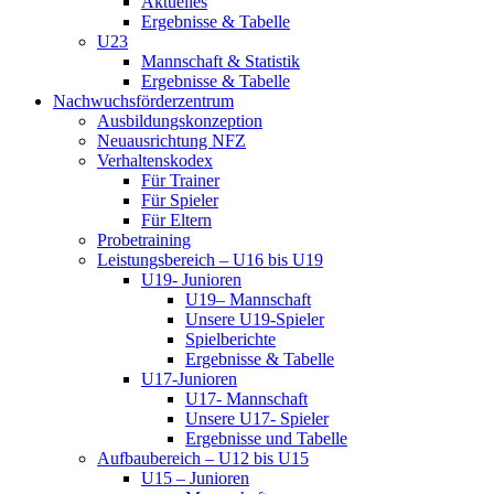
Aktuelles
Ergebnisse & Tabelle
U23
Mannschaft & Statistik
Ergebnisse & Tabelle
Nachwuchsförderzentrum
Ausbildungskonzeption
Neuausrichtung NFZ
Verhaltenskodex
Für Trainer
Für Spieler
Für Eltern
Probetraining
Leistungsbereich – U16 bis U19
U19- Junioren
U19– Mannschaft
Unsere U19-Spieler
Spielberichte
Ergebnisse & Tabelle
U17-Junioren
U17- Mannschaft
Unsere U17- Spieler
Ergebnisse und Tabelle
Aufbaubereich – U12 bis U15
U15 – Junioren