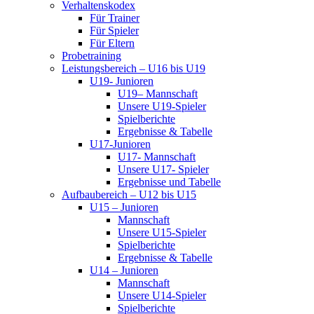
Verhaltenskodex
Für Trainer
Für Spieler
Für Eltern
Probetraining
Leistungsbereich – U16 bis U19
U19- Junioren
U19– Mannschaft
Unsere U19-Spieler
Spielberichte
Ergebnisse & Tabelle
U17-Junioren
U17- Mannschaft
Unsere U17- Spieler
Ergebnisse und Tabelle
Aufbaubereich – U12 bis U15
U15 – Junioren
Mannschaft
Unsere U15-Spieler
Spielberichte
Ergebnisse & Tabelle
U14 – Junioren
Mannschaft
Unsere U14-Spieler
Spielberichte