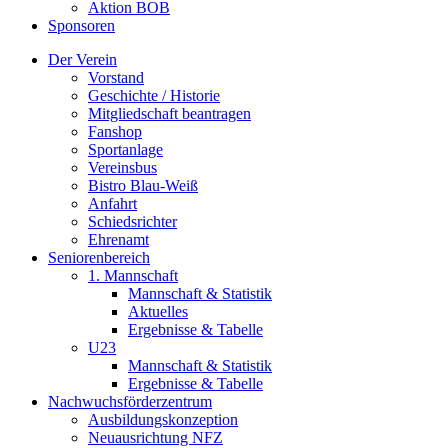
Aktion BOB
Sponsoren
Der Verein
Vorstand
Geschichte / Historie
Mitgliedschaft beantragen
Fanshop
Sportanlage
Vereinsbus
Bistro Blau-Weiß
Anfahrt
Schiedsrichter
Ehrenamt
Seniorenbereich
1. Mannschaft
Mannschaft & Statistik
Aktuelles
Ergebnisse & Tabelle
U23
Mannschaft & Statistik
Ergebnisse & Tabelle
Nachwuchsförderzentrum
Ausbildungskonzeption
Neuausrichtung NFZ