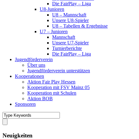
Die FairPlay – Liga
U8-Junioren
U8 – Mannschaft
Unsere U8-Spieler
U8 – Tabellen & Ergebnisse
U7 – Junioren
Mannschaft
Unsere U7-Spieler
Turnierberichte
Die FairPlay – Liga
Jugendförderverein
Über uns
Jugendförderverein unterstützen
Kooperationen
Aktion Fair Play Hessen
Kooperation mit FSV Mainz 05
Kooperation mit Schulen
Aktion BOB
Sponsoren
Neuigkeiten