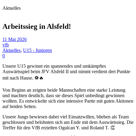
Aktuelles
Arbeitssieg in Alsfeld!
11 Mai 2026
vfb
Aktuelles
,
U15 - Junioren
0
Unsere U15 gewinnt ein spannendes und umkämpftes
Auswärtsspiel beim JFV Alsfeld II und nimmt verdient drei Punkte
mit nach Hause. ⚽🔥
Von Beginn an zeigten beide Mannschaften eine starke Leistung
und machten deutlich, dass sie dieses Spiel unbedingt gewinnen
wollten. Es entwickelte sich eine intensive Partie mit guten Aktionen
auf beiden Seiten.
Unsere Jungs bewiesen dabei viel Einsatzwillen, blieben als Team
geschlossen und belohnten sich am Ende mit dem Auswärtssieg. Die
Treffer für den VfB erzielten Ogulcan Y. und Roland T. 👏