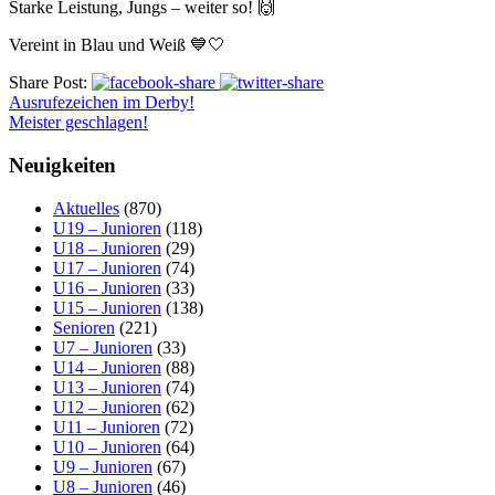
Starke Leistung, Jungs – weiter so! 🙌
Vereint in Blau und Weiß 💙🤍
Share Post:
Ausrufezeichen im Derby!
Meister geschlagen!
Neuigkeiten
Aktuelles
(870)
U19 – Junioren
(118)
U18 – Junioren
(29)
U17 – Junioren
(74)
U16 – Junioren
(33)
U15 – Junioren
(138)
Senioren
(221)
U7 – Junioren
(33)
U14 – Junioren
(88)
U13 – Junioren
(74)
U12 – Junioren
(62)
U11 – Junioren
(72)
U10 – Junioren
(64)
U9 – Junioren
(67)
U8 – Junioren
(46)