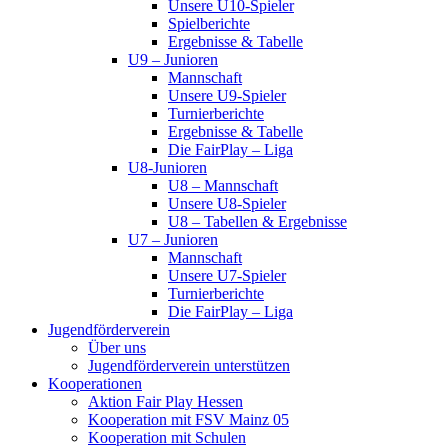
Unsere U10-Spieler
Spielberichte
Ergebnisse & Tabelle
U9 – Junioren
Mannschaft
Unsere U9-Spieler
Turnierberichte
Ergebnisse & Tabelle
Die FairPlay – Liga
U8-Junioren
U8 – Mannschaft
Unsere U8-Spieler
U8 – Tabellen & Ergebnisse
U7 – Junioren
Mannschaft
Unsere U7-Spieler
Turnierberichte
Die FairPlay – Liga
Jugendförderverein
Über uns
Jugendförderverein unterstützen
Kooperationen
Aktion Fair Play Hessen
Kooperation mit FSV Mainz 05
Kooperation mit Schulen