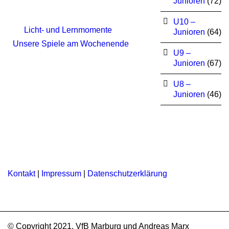
Junioren
(72)
U10 –
Licht- und Lernmomente
Junioren
(64)
Unsere Spiele am Wochenende
U9 –
Junioren
(67)
U8 –
Junioren
(46)
Kontakt
|
Impressum
|
Datenschutzerklärung
© Copyright 2021, VfB Marburg und Andreas Marx