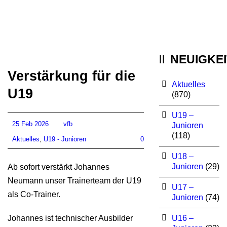
NEUIGKE
Verstärkung für die
Aktuelles
U19
(870)
U19 –
25 Feb 2026
vfb
Junioren
(118)
Aktuelles
,
U19 - Junioren
0
U18 –
Junioren
(29)
Ab sofort verstärkt Johannes
Neumann unser Trainerteam der U19
U17 –
als Co-Trainer.
Junioren
(74)
Johannes ist technischer Ausbilder
U16 –