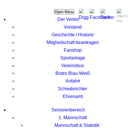
Open Menu
0
Der Verein
Vorstand
Geschichte / Historie
Mitgliedschaft beantragen
Fanshop
Sportanlage
Vereinsbus
Bistro Blau-Weiß
Anfahrt
Schiedsrichter
Ehrenamt
Seniorenbereich
1. Mannschaft
Mannschaft & Statistik