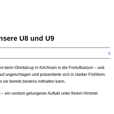
unsere U8 und U9
0
beim Ohmtalcup in Kirchhain in die Freiluftsaison – und
uf ungeschlagen und präsentierte sich in starker Frühform.
 sie bereits bestens mithalten kann.
– ein rundum gelungener Auftakt unter freiem Himmel.