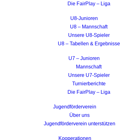
Die FairPlay – Liga
U8-Junioren
U8 – Mannschaft
Unsere U8-Spieler
U8 – Tabellen & Ergebnisse
U7 – Junioren
Mannschaft
Unsere U7-Spieler
Turnierberichte
Die FairPlay – Liga
Jugendförderverein
Über uns
Jugendförderverein unterstützen
Kooperationen