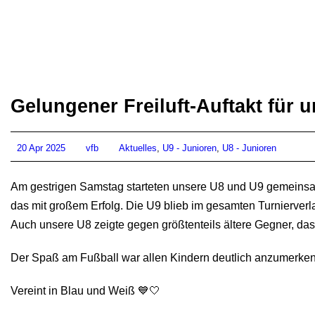
Gelungener Freiluft-Auftakt für 
20 Apr 2025
vfb
Aktuelles
,
U9 - Junioren
,
U8 - Junioren
Am gestrigen Samstag starteten unsere U8 und U9 gemeinsam 
das mit großem Erfolg. Die U9 blieb im gesamten Turnierverla
Auch unsere U8 zeigte gegen größtenteils ältere Gegner, dass
Der Spaß am Fußball war allen Kindern deutlich anzumerken 
Vereint in Blau und Weiß 💙🤍