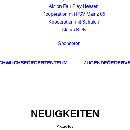
Aktion Fair Play Hessen
Kooperation mit FSV Mainz 05
Kooperation mit Schulen
Aktion BOB
Sponsoren
CHWUCHSFÖRDERZENTRUM
JUGENDFÖRDERVE
NEUIGKEITEN
Aktuelles