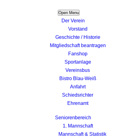
Open Menu
Der Verein
Vorstand
Geschichte / Historie
Mitgliedschaft beantragen
Fanshop
Sportanlage
Vereinsbus
Bistro Blau-Weiß
Anfahrt
Schiedsrichter
Ehrenamt
Seniorenbereich
1. Mannschaft
Mannschaft & Statistik