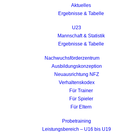
Aktuelles
Ergebnisse & Tabelle
U23
Mannschaft & Statistik
Ergebnisse & Tabelle
Nachwuchsförderzentrum
Ausbildungskonzeption
Neuausrichtung NFZ
Verhaltenskodex
Für Trainer
Für Spieler
Für Eltern
Probetraining
Leistungsbereich – U16 bis U19