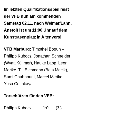
Im letzten Qualifikationsspiel reist
der VFB nun am kommenden
Samstag 02.11. nach Weimar/Lahn.
Anstoß ist um 11:00 Uhr auf dem
Kunstrasenplatz in Altenvers!
VFB Marburg:
Timothej Bogun –
Philipp Kubocz, Jonathan Schneider
(Wyatt Küllmer), Hauke Lapp, Leon
Mertke, Till Eichmann (Bela Macik),
Sami Chahbouni, Marcel Mertke,
Yusa Cetinkaya
Torschützen für den VFB:
Philipp Kubocz 1:0 (3.)