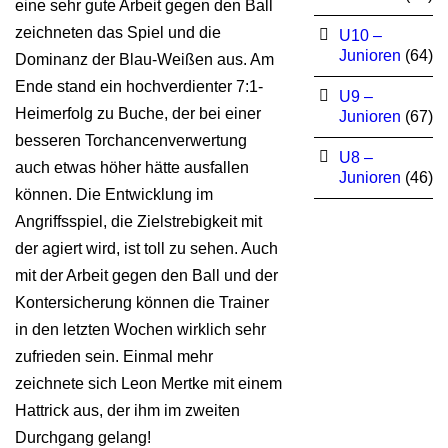
eine sehr gute Arbeit gegen den Ball
zeichneten das Spiel und die
U10 –
Junioren
(64)
Dominanz der Blau-Weißen aus. Am
Ende stand ein hochverdienter 7:1-
U9 –
Heimerfolg zu Buche, der bei einer
Junioren
(67)
besseren Torchancenverwertung
U8 –
auch etwas höher hätte ausfallen
Junioren
(46)
können. Die Entwicklung im
Angriffsspiel, die Zielstrebigkeit mit
der agiert wird, ist toll zu sehen. Auch
mit der Arbeit gegen den Ball und der
Kontersicherung können die Trainer
in den letzten Wochen wirklich sehr
zufrieden sein. Einmal mehr
zeichnete sich Leon Mertke mit einem
Hattrick aus, der ihm im zweiten
Durchgang gelang!