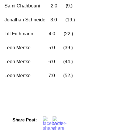
Sami Chahbouni 2:0 (9.)
Jonathan Schneider 3:0 (19.)
Till Eichmann 4:0 (22.)
Leon Mertke 5:0 (39.)
Leon Mertke 6:0 (44.)
Leon Mertke 7:0 (52.)
Share Post: