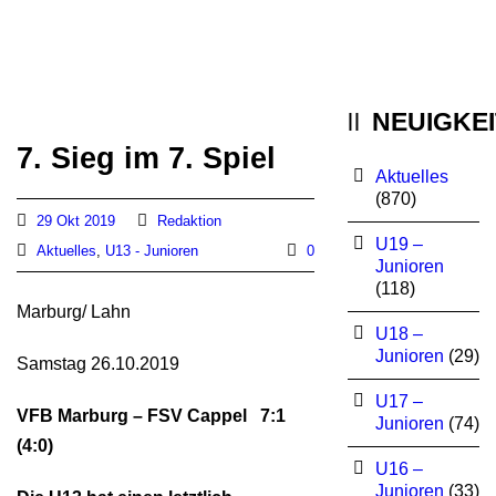
NEUIGKE
7. Sieg im 7. Spiel
Aktuelles
(870)
29 Okt 2019
Redaktion
U19 –
Aktuelles
,
U13 - Junioren
0
Junioren
(118)
Marburg/ Lahn
U18 –
Junioren
(29)
Samstag 26.10.2019
U17 –
VFB Marburg – FSV Cappel 7:1
Junioren
(74)
(4:0)
U16 –
Junioren
(33)