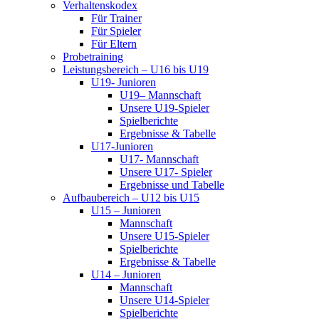
Verhaltenskodex
Für Trainer
Für Spieler
Für Eltern
Probetraining
Leistungsbereich – U16 bis U19
U19- Junioren
U19– Mannschaft
Unsere U19-Spieler
Spielberichte
Ergebnisse & Tabelle
U17-Junioren
U17- Mannschaft
Unsere U17- Spieler
Ergebnisse und Tabelle
Aufbaubereich – U12 bis U15
U15 – Junioren
Mannschaft
Unsere U15-Spieler
Spielberichte
Ergebnisse & Tabelle
U14 – Junioren
Mannschaft
Unsere U14-Spieler
Spielberichte