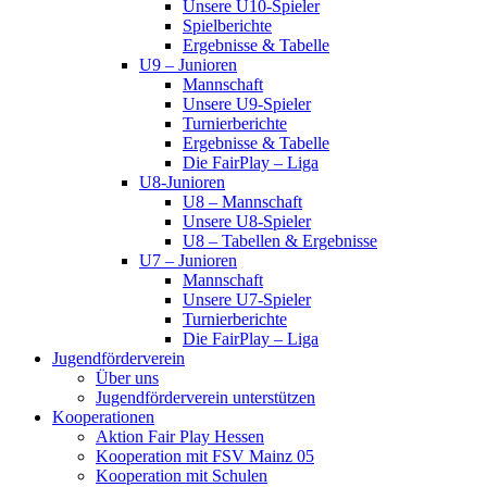
Unsere U10-Spieler
Spielberichte
Ergebnisse & Tabelle
U9 – Junioren
Mannschaft
Unsere U9-Spieler
Turnierberichte
Ergebnisse & Tabelle
Die FairPlay – Liga
U8-Junioren
U8 – Mannschaft
Unsere U8-Spieler
U8 – Tabellen & Ergebnisse
U7 – Junioren
Mannschaft
Unsere U7-Spieler
Turnierberichte
Die FairPlay – Liga
Jugendförderverein
Über uns
Jugendförderverein unterstützen
Kooperationen
Aktion Fair Play Hessen
Kooperation mit FSV Mainz 05
Kooperation mit Schulen