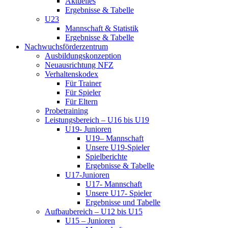
Aktuelles
Ergebnisse & Tabelle
U23
Mannschaft & Statistik
Ergebnisse & Tabelle
Nachwuchsförderzentrum
Ausbildungskonzeption
Neuausrichtung NFZ
Verhaltenskodex
Für Trainer
Für Spieler
Für Eltern
Probetraining
Leistungsbereich – U16 bis U19
U19- Junioren
U19– Mannschaft
Unsere U19-Spieler
Spielberichte
Ergebnisse & Tabelle
U17-Junioren
U17- Mannschaft
Unsere U17- Spieler
Ergebnisse und Tabelle
Aufbaubereich – U12 bis U15
U15 – Junioren