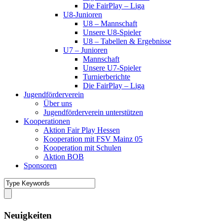
Die FairPlay – Liga
U8-Junioren
U8 – Mannschaft
Unsere U8-Spieler
U8 – Tabellen & Ergebnisse
U7 – Junioren
Mannschaft
Unsere U7-Spieler
Turnierberichte
Die FairPlay – Liga
Jugendförderverein
Über uns
Jugendförderverein unterstützen
Kooperationen
Aktion Fair Play Hessen
Kooperation mit FSV Mainz 05
Kooperation mit Schulen
Aktion BOB
Sponsoren
Neuigkeiten