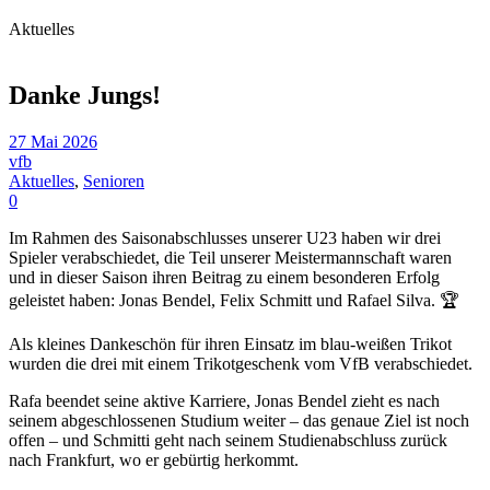
Aktuelles
Danke Jungs!
27 Mai 2026
vfb
Aktuelles
,
Senioren
0
Im Rahmen des Saisonabschlusses unserer U23 haben wir drei
Spieler verabschiedet, die Teil unserer Meistermannschaft waren
und in dieser Saison ihren Beitrag zu einem besonderen Erfolg
geleistet haben:
Jonas Bendel
,
Felix Schmitt
und
Rafael Silva
. 🏆
Als kleines Dankeschön für ihren Einsatz im blau-weißen Trikot
wurden die drei mit einem Trikotgeschenk vom VfB verabschiedet.
Rafa
beendet seine aktive Karriere,
Jonas Bendel
zieht es nach
seinem abgeschlossenen Studium weiter – das genaue Ziel ist noch
offen – und
Schmitti
geht nach seinem Studienabschluss zurück
nach Frankfurt, wo er gebürtig herkommt.