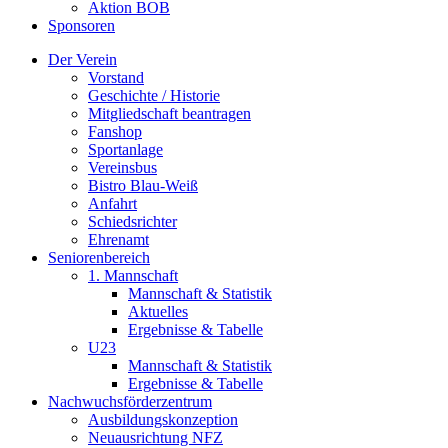
Aktion BOB
Sponsoren
Der Verein
Vorstand
Geschichte / Historie
Mitgliedschaft beantragen
Fanshop
Sportanlage
Vereinsbus
Bistro Blau-Weiß
Anfahrt
Schiedsrichter
Ehrenamt
Seniorenbereich
1. Mannschaft
Mannschaft & Statistik
Aktuelles
Ergebnisse & Tabelle
U23
Mannschaft & Statistik
Ergebnisse & Tabelle
Nachwuchsförderzentrum
Ausbildungskonzeption
Neuausrichtung NFZ