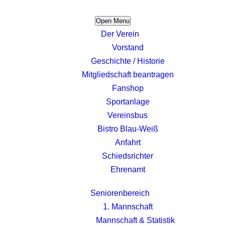
Open Menu
Der Verein
Vorstand
Geschichte / Historie
Mitgliedschaft beantragen
Fanshop
Sportanlage
Vereinsbus
Bistro Blau-Weiß
Anfahrt
Schiedsrichter
Ehrenamt
Seniorenbereich
1. Mannschaft
Mannschaft & Statistik