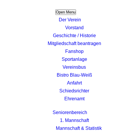
Open Menu
Der Verein
Vorstand
Geschichte / Historie
Mitgliedschaft beantragen
Fanshop
Sportanlage
Vereinsbus
Bistro Blau-Weiß
Anfahrt
Schiedsrichter
Ehrenamt
Seniorenbereich
1. Mannschaft
Mannschaft & Statistik