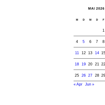
MAI 2026
M
D
M
D
F
1
4
5
6
7
8
11
12
13
14
1
18
19
20
21
2
25
26
27
28
2
« Apr
Jun »