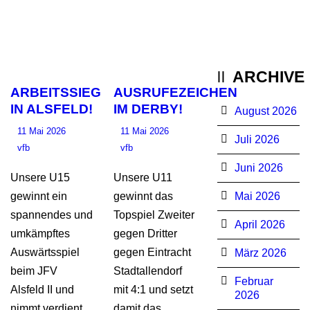
ARCHIVE
ARBEITSSIEG
AUSRUFEZEICHEN
IN ALSFELD!
IM DERBY!
August 2026
11 Mai 2026
11 Mai 2026
Juli 2026
vfb
vfb
Juni 2026
Unsere U15
Unsere U11
gewinnt ein
gewinnt das
Mai 2026
spannendes und
Topspiel Zweiter
April 2026
umkämpftes
gegen Dritter
Auswärtsspiel
gegen Eintracht
März 2026
beim JFV
Stadtallendorf
Februar
Alsfeld II und
mit 4:1 und setzt
2026
nimmt verdient
damit das