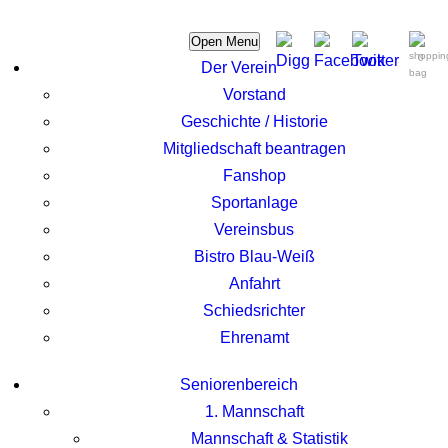
Open Menu
0
Der Verein
Vorstand
Geschichte / Historie
Mitgliedschaft beantragen
Fanshop
Sportanlage
Vereinsbus
Bistro Blau-Weiß
Anfahrt
Schiedsrichter
Ehrenamt
Seniorenbereich
1. Mannschaft
Mannschaft & Statistik