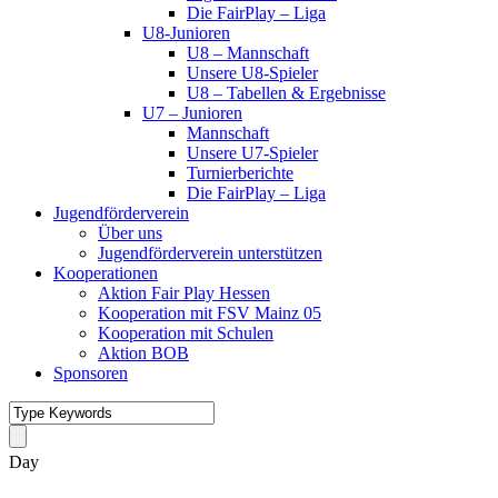
Die FairPlay – Liga
U8-Junioren
U8 – Mannschaft
Unsere U8-Spieler
U8 – Tabellen & Ergebnisse
U7 – Junioren
Mannschaft
Unsere U7-Spieler
Turnierberichte
Die FairPlay – Liga
Jugendförderverein
Über uns
Jugendförderverein unterstützen
Kooperationen
Aktion Fair Play Hessen
Kooperation mit FSV Mainz 05
Kooperation mit Schulen
Aktion BOB
Sponsoren
Day