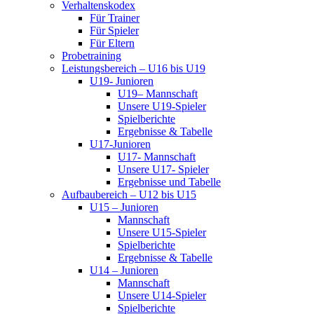
Verhaltenskodex
Für Trainer
Für Spieler
Für Eltern
Probetraining
Leistungsbereich – U16 bis U19
U19- Junioren
U19– Mannschaft
Unsere U19-Spieler
Spielberichte
Ergebnisse & Tabelle
U17-Junioren
U17- Mannschaft
Unsere U17- Spieler
Ergebnisse und Tabelle
Aufbaubereich – U12 bis U15
U15 – Junioren
Mannschaft
Unsere U15-Spieler
Spielberichte
Ergebnisse & Tabelle
U14 – Junioren
Mannschaft
Unsere U14-Spieler
Spielberichte