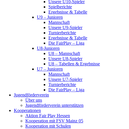
Unsere U10-Spieler
Spielberichte
Ergebnisse & Tabelle
U9 – Junioren
Mannschaft
Unsere U9-Spieler
Turnierberichte
Ergebnisse & Tabelle
Die FairPlay – Liga
U8-Junioren
U8 – Mannschaft
Unsere U8-Spieler
U8 – Tabellen & Ergebnisse
U7 – Junioren
Mannschaft
Unsere U7-Spieler
Turnierberichte
Die FairPlay – Liga
Jugendförderverein
Über uns
Jugendförderverein unterstützen
Kooperationen
Aktion Fair Play Hessen
Kooperation mit FSV Mainz 05
Kooperation mit Schulen