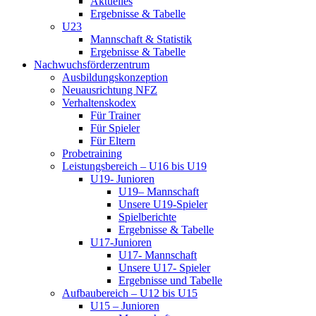
Aktuelles
Ergebnisse & Tabelle
U23
Mannschaft & Statistik
Ergebnisse & Tabelle
Nachwuchsförderzentrum
Ausbildungskonzeption
Neuausrichtung NFZ
Verhaltenskodex
Für Trainer
Für Spieler
Für Eltern
Probetraining
Leistungsbereich – U16 bis U19
U19- Junioren
U19– Mannschaft
Unsere U19-Spieler
Spielberichte
Ergebnisse & Tabelle
U17-Junioren
U17- Mannschaft
Unsere U17- Spieler
Ergebnisse und Tabelle
Aufbaubereich – U12 bis U15
U15 – Junioren