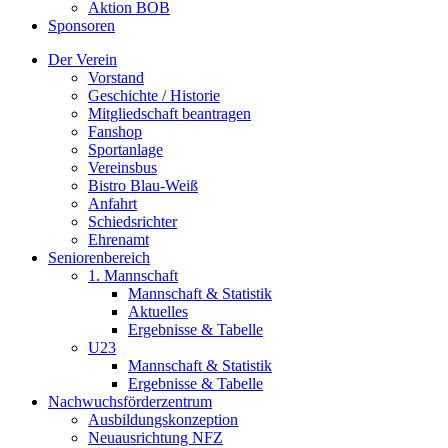
Aktion BOB
Sponsoren
Der Verein
Vorstand
Geschichte / Historie
Mitgliedschaft beantragen
Fanshop
Sportanlage
Vereinsbus
Bistro Blau-Weiß
Anfahrt
Schiedsrichter
Ehrenamt
Seniorenbereich
1. Mannschaft
Mannschaft & Statistik
Aktuelles
Ergebnisse & Tabelle
U23
Mannschaft & Statistik
Ergebnisse & Tabelle
Nachwuchsförderzentrum
Ausbildungskonzeption
Neuausrichtung NFZ