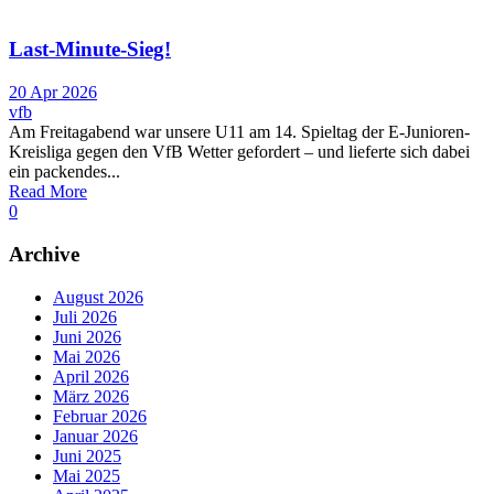
Last-Minute-Sieg!
20 Apr 2026
vfb
Am Freitagabend war unsere U11 am 14. Spieltag der E-Junioren-
Kreisliga gegen den VfB Wetter gefordert – und lieferte sich dabei
ein packendes...
Read More
0
Archive
August 2026
Juli 2026
Juni 2026
Mai 2026
April 2026
März 2026
Februar 2026
Januar 2026
Juni 2025
Mai 2025