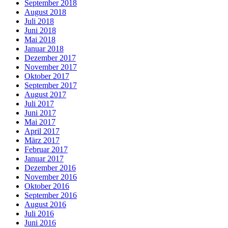
September 2018
August 2018
Juli 2018
Juni 2018
Mai 2018
Januar 2018
Dezember 2017
November 2017
Oktober 2017
September 2017
August 2017
Juli 2017
Juni 2017
Mai 2017
April 2017
März 2017
Februar 2017
Januar 2017
Dezember 2016
November 2016
Oktober 2016
September 2016
August 2016
Juli 2016
Juni 2016