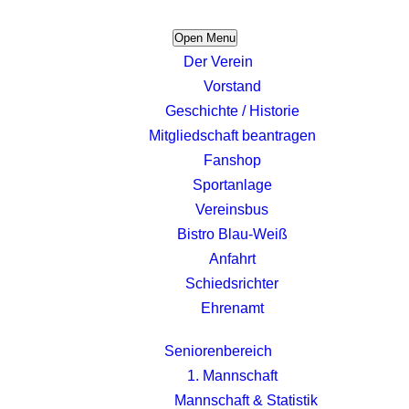
Open Menu
Der Verein
Vorstand
Geschichte / Historie
Mitgliedschaft beantragen
Fanshop
Sportanlage
Vereinsbus
Bistro Blau-Weiß
Anfahrt
Schiedsrichter
Ehrenamt
Seniorenbereich
1. Mannschaft
Mannschaft & Statistik